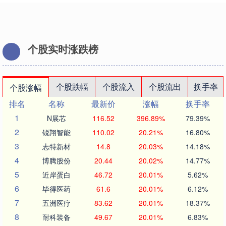
个股实时涨跌榜
个股跌幅
个股流入
个股流出
换手率
个股涨幅
排名
名称
最新价
涨幅
换手率
1
N展芯
116.52
396.89%
79.39%
2
锐翔智能
110.02
20.21%
16.80%
3
志特新材
14.8
20.03%
14.18%
4
博腾股份
20.44
20.02%
14.77%
5
近岸蛋白
46.72
20.01%
5.62%
6
毕得医药
61.6
20.01%
6.12%
7
五洲医疗
83.62
20.01%
18.37%
8
耐科装备
49.67
20.01%
6.83%