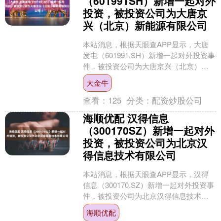
（601991SH）新增一起对外
投资，被投资公司为大唐京
兴（北京）新能源有限公司
本站消息，根据天眼查APP显示，大唐
发电（601991.SH）新增一起对外投资事
件，被投资公司为大唐京兴（北京）新
能源有限公司，法定代表人王军，投资
大金牛
占比为100....
查看：
125
分类：
配资炒股公司
海顺优配 汉得信息
（300170SZ）新增一起对外
投资，被投资公司为北京汉
得信息技术有限公司
本站消息，根据天眼查APP显示，汉得
信息（300170.SZ）新增一起对外投资事
件，被投资公司为北京汉得信息技术有
限公司，法定代表人代鹏，投资占比为
海顺优配
100%。该....