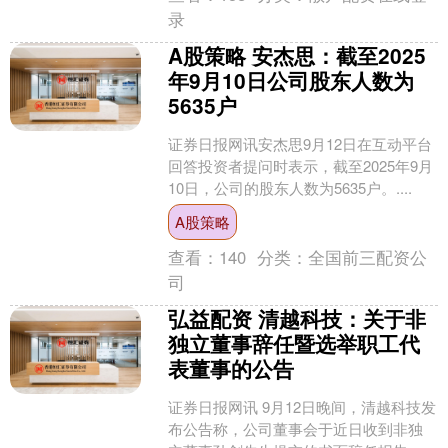
录
A股策略 安杰思：截至2025
年9月10日公司股东人数为
5635户
证券日报网讯安杰思9月12日在互动平台
回答投资者提问时表示，截至2025年9月
10日，公司的股东人数为5635户。....
A股策略
查看：
140
分类：
全国前三配资公
司
弘益配资 清越科技：关于非
独立董事辞任暨选举职工代
表董事的公告
证券日报网讯 9月12日晚间，清越科技发
布公告称，公司董事会于近日收到非独