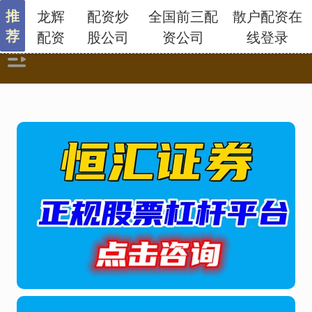
推
龙辉
配资炒
全国前三配
散户配资在
荐
配资
股公司
资公司
线登录