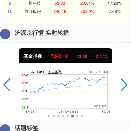
9
一博科技
53.33
20.01%
17.26%
10
方邦股份
146.16
20.00%
7.68%
沪深京行情 实时轮播
基金指数
7242.10
12.30
0.17%
话题标签