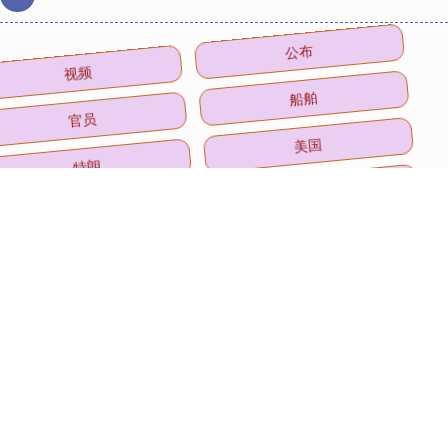
视频
公布
官员
船舶
特朗
美国
银行
光大
期货
热点追踪
E策略平台
新增
全部话题标签
关注 龙辉配资